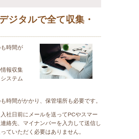
デジタルで全て収集・
のも時間が
の情報収集
ドシステム
のも時間がかかり、保管場所も必要です。
入社日前にメールを送ってPCやスマー
急連絡先、マイナンバーを入力して送信し
送っていただく必要はありません。