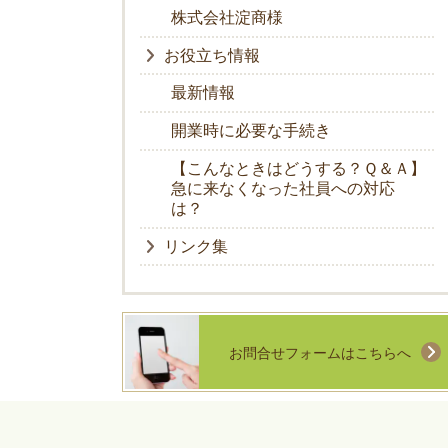
株式会社淀商様
お役立ち情報
最新情報
開業時に必要な手続き
【こんなときはどうする？Ｑ＆Ａ】
急に来なくなった社員への対応
は？
リンク集
お問合せフォームはこちらへ