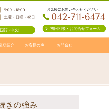
お気軽にお問い合わせください
9:00～18:00
042-711-6474
土曜・日曜・祝日
初回相談・お問合せフォーム
国語 (中文)
業所紹介
お客様の声
お問合せ
続きの強み