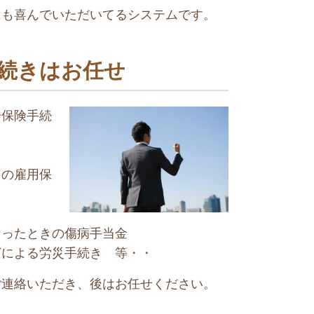
にも喜んでいただいてるシステムです。
続きはお任せ
会保険手続
きの雇用保
なったときの傷病手当金
どによる労災手続き 等・・
ご連絡いただき、後はお任せください。