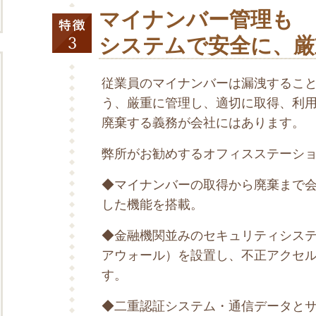
マイナンバー管理も
システムで安全に、厳
従業員のマイナンバーは漏洩するこ
う、厳重に管理し、適切に取得、利
廃棄する義務が会社にはあります。
弊所がお勧めするオフィスステーシ
◆マイナンバーの取得から廃棄まで
した機能を搭載。
◆金融機関並みのセキュリティシステム
アウォール）を設置し、不正アクセ
す。
◆二重認証システム・通信データと