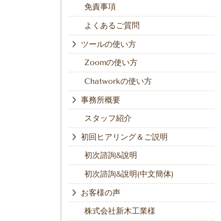
免責事項
よくあるご質問
ツールの使い方
Zoomの使い方
Chatworkの使い方
事務所概要
スタッフ紹介
初回ヒアリング＆ご説明
初次諮詢&說明
初次諮詢&說明(中文簡体)
お客様の声
株式会社新木工業様