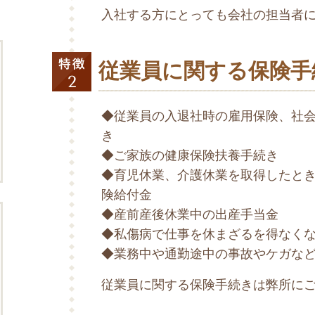
入社する方にとっても会社の担当者
従業員に関する保険手
◆従業員の入退社時の雇用保険、社
き
◆ご家族の健康保険扶養手続き
◆育児休業、介護休業を取得したと
険給付金
◆産前産後休業中の出産手当金
◆私傷病で仕事を休まざるを得なく
◆業務中や通勤途中の事故やケガな
従業員に関する保険手続きは弊所に