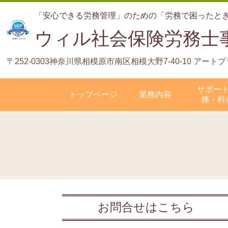
「安心できる労務管理」のための「労務で困ったと
ウィル社会保険労務士
〒252-0303神奈川県相模原市南区相模大野7-40-10 ア
サポー
トップページ
業務内容
務・料
お問合せはこちら