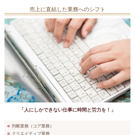
売上に直結した業務へのシフト
「人にしかできない仕事に時間と労力を！」
判断業務（コア業務）
クリエイティブ業務